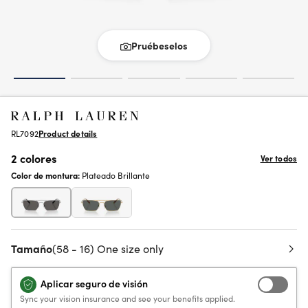
Pruébeselos
RL7092
Product details
2 colores
Ver todos
Color de montura:
Plateado Brillante
Tamaño
(58 - 16) One size only
Aplicar seguro de visión
Sync your vision insurance and see your benefits applied.