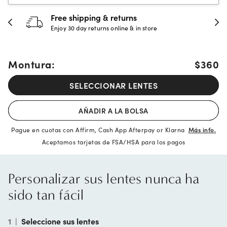
30-day happiness guarantee
Full refund or replacement within 30 days
Montura:
$360
SELECCIONAR LENTES
AÑADIR A LA BOLSA
Pague en cuotas con Affirm, Cash App Afterpay or Klarna
Más info.
Aceptamos tarjetas de FSA/HSA para los pagos
Personalizar sus lentes nunca ha
sido tan fácil
1
|
Seleccione sus lentes