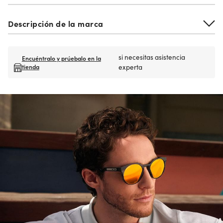
Descripción de la marca
si necesitas asistencia
Encuéntralo y prúebalo en la
tienda
experta