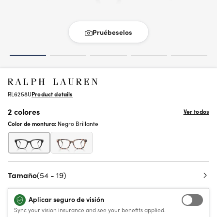
Pruébeselos
RL6258U
Product details
2 colores
Ver todos
Color de montura:
Negro Brillante
Tamaño
(54 - 19)
Aplicar seguro de visión
Sync your vision insurance and see your benefits applied.