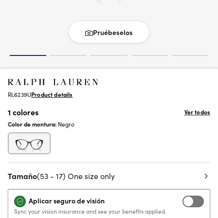
Pruébeselos
RL6239U
Product details
1 colores
Ver todos
Color de montura:
Negro
Tamaño
(53 - 17) One size only
Aplicar seguro de visión
Sync your vision insurance and see your benefits applied.