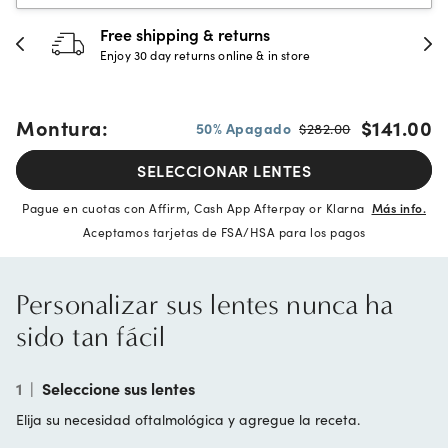
30-day happiness guarante
store
Full refund or replacement within 30
Montura:
$141.00
50% Apagado
$282.00
SELECCIONAR LENTES
Pague en cuotas con Affirm, Cash App Afterpay or Klarna
Más info.
Aceptamos tarjetas de FSA/HSA para los pagos
Personalizar sus lentes nunca ha
sido tan fácil
1
|
Seleccione sus lentes
Elija su necesidad oftalmológica y agregue la receta.