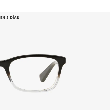
EN 2 DÍAS