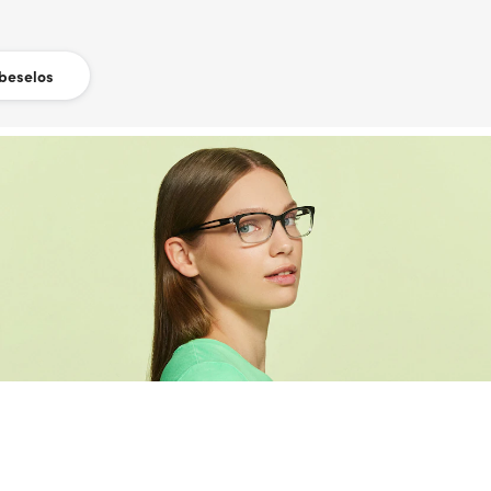
beselos