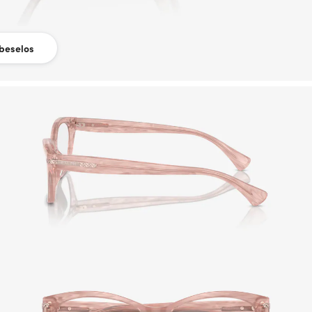
beselos