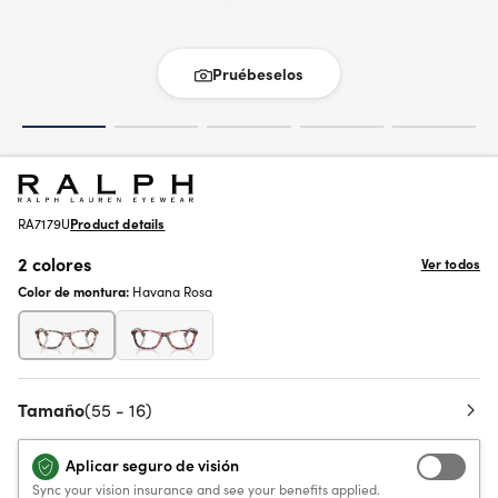
Pruébeselos
RA7179U
Product details
2 colores
Ver todos
Color de montura:
Havana Rosa
Tamaño
(55 - 16)
Aplicar seguro de visión
Sync your vision insurance and see your benefits applied.