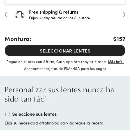
30-day happiness guarantee
Full refund or replacement within 30 days
Montura:
$157
SELECCIONAR LENTES
Pague en cuotas con Affirm, Cash App Afterpay or Klarna
Más info.
Aceptamos tarjetas de FSA/HSA para los pagos
Personalizar sus lentes nunca ha
sido tan fácil
1
|
Seleccione sus lentes
Elija su necesidad oftalmológica y agregue la receta.