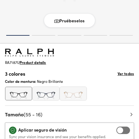
Pruébeselos
RA7187U
Product details
3 colores
Ver todos
Color de montura:
Negro Brillante
Tamaño
(55 - 16)
Aplicar seguro de visión
Sync your vision insurance and see your benefits applied.