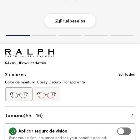
Pruébeselos
RA7186U
Product details
2 colores
Ver todos
Color de montura:
Carey Oscuro Transparente
Tamaño
(55 - 16)
Aplicar seguro de visión
Sync your vision insurance and see your benefits applied.