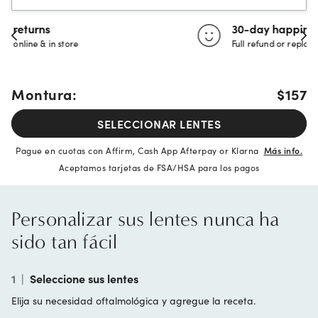
30-day happiness guarantee
Full refund or replacement within 30 days
Montura:
$157
SELECCIONAR LENTES
Pague en cuotas con Affirm, Cash App Afterpay or Klarna
Más info.
Aceptamos tarjetas de FSA/HSA para los pagos
Personalizar sus lentes nunca ha
sido tan fácil
1
|
Seleccione sus lentes
Elija su necesidad oftalmológica y agregue la receta.