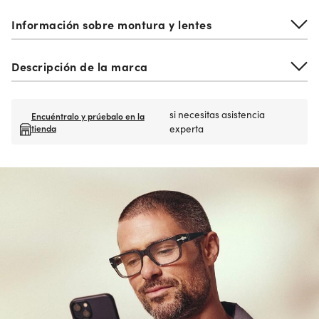
Información sobre montura y lentes
Descripción de la marca
si necesitas asistencia
Encuéntralo y prúebalo en la
tienda
experta