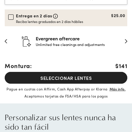
$25.00
Entrega en 2 días
Reciba lentes graduados en 2 días hábiles
Evergreen aftercare
Unlimited free cleanings and adjustments
Montura:
$141
SELECCIONAR LENTES
Pague en cuotas con Affirm, Cash App Afterpay or Klarna
Más info.
Aceptamos tarjetas de FSA/HSA para los pagos
Personalizar sus lentes nunca ha
sido tan fácil