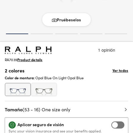
Pruébeselos
RA7039
Product details
2 colores
Ver todos
Color de montura:
Opal Blue On Light Opal Blue
Tamaño
(53 - 16) One size only
Aplicar seguro de visión
Sync your vision insurance and see your benefits applied.