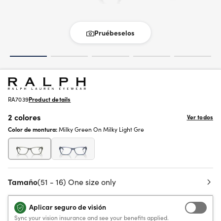
Pruébeselos
RA7039
Product details
2 colores
Ver todos
Color de montura:
Milky Green On Milky Light Gre
Tamaño
(51 - 16) One size only
Aplicar seguro de visión
Sync your vision insurance and see your benefits applied.