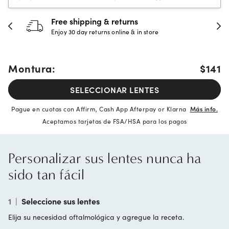
30-day happiness guarantee
Full refund or replacement within 30 days
Montura:
$141
SELECCIONAR LENTES
Pague en cuotas con Affirm, Cash App Afterpay or Klarna
Más info.
Aceptamos tarjetas de FSA/HSA para los pagos
Personalizar sus lentes nunca ha
sido tan fácil
1
|
Seleccione sus lentes
Elija su necesidad oftalmológica y agregue la receta.