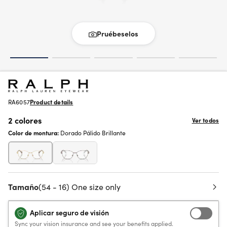
Pruébeselos
RA6057
Product details
2 colores
Ver todos
Color de montura:
Dorado Pálido Brillante
Tamaño
(54 - 16) One size only
Aplicar seguro de visión
Sync your vision insurance and see your benefits applied.