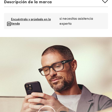
Descripción de la marca
si necesitas asistencia
Encuéntralo y prúebalo en la
tienda
experta