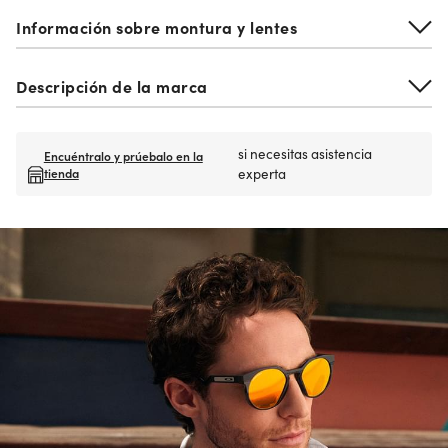
Información sobre montura y lentes
Descripción de la marca
si necesitas asistencia
Encuéntralo y prúebalo en la
tienda
experta