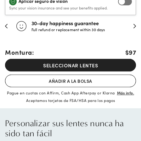
Aplicar seguro de visión
Sync your vision insurance and see your benefits applied.
30-day happiness guarantee
Full refund or replacement within 30 days
Montura:
$97
SELECCIONAR LENTES
AÑADIR A LA BOLSA
Pague en cuotas con Affirm, Cash App Afterpay or Klarna
Más info.
Aceptamos tarjetas de FSA/HSA para los pagos
Personalizar sus lentes nunca ha
sido tan fácil