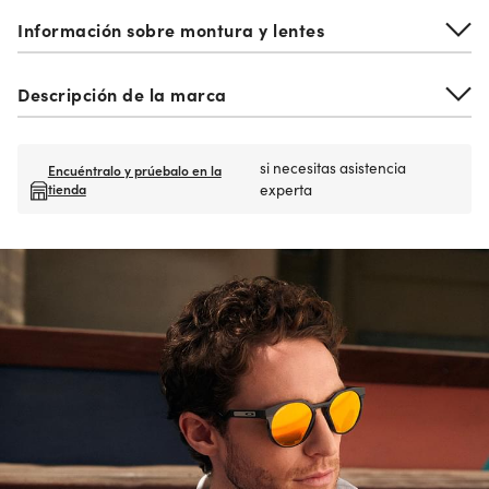
Información sobre montura y lentes
Descripción de la marca
si necesitas asistencia
Encuéntralo y prúebalo en la
tienda
experta