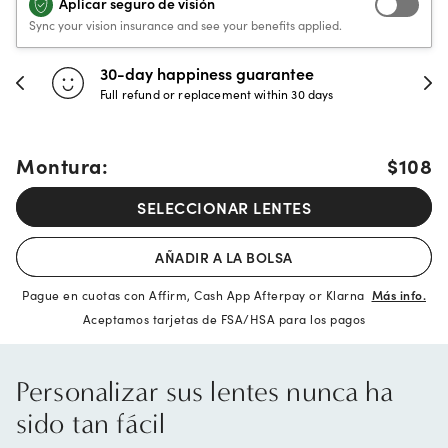
Aplicar seguro de visión
Sync your vision insurance and see your benefits applied.
30-day happiness guarantee
Full refund or replacement within 30 days
Montura:
$108
SELECCIONAR LENTES
AÑADIR A LA BOLSA
Pague en cuotas con Affirm, Cash App Afterpay or Klarna
Más info.
Aceptamos tarjetas de FSA/HSA para los pagos
Personalizar sus lentes nunca ha
sido tan fácil