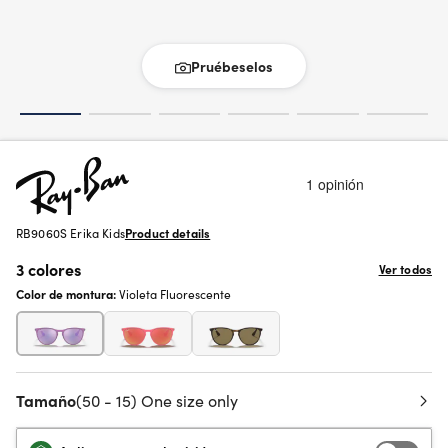
Pruébeselos
RB9060S Erika Kids
Product details
3 colores
Ver todos
Color de montura:
Violeta Fluorescente
Tamaño
(50 - 15) One size only