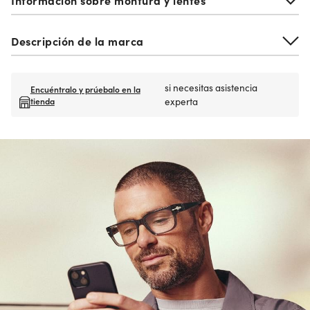
Descripción de la marca
si necesitas asistencia
Encuéntralo y prúebalo en la
tienda
experta