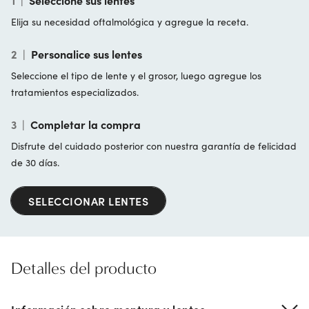
1
|
Seleccione sus lentes
Elija su necesidad oftalmológica y agregue la receta.
2
|
Personalice sus lentes
Seleccione el tipo de lente y el grosor, luego agregue los
tratamientos especializados.
3
|
Completar la compra
Disfrute del cuidado posterior con nuestra garantía de felicidad
de 30 días.
SELECCIONAR LENTES
Detalles del producto
Información sobre montura y lentes