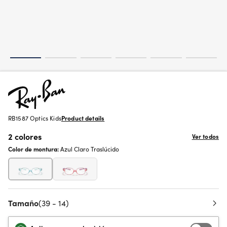
RB1587 Optics Kids
Product details
2 colores
Ver todos
Color de montura:
Azul Claro Traslúcido
Tamaño
(39 - 14)