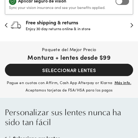
Aplicar seguro de visión
Sync your vision insurance and see your benefits applied.
30-day happiness guarantee
Full refund or replacement within 30 days
Paquete del Mejor Precio
Montura + lentes desde
$99
SELECCIONAR LENTES
Pague en cuotas con Affirm, Cash App Afterpay or Klarna
Más info.
Aceptamos tarjetas de FSA/HSA para los pagos
Personalizar sus lentes nunca ha
sido tan fácil