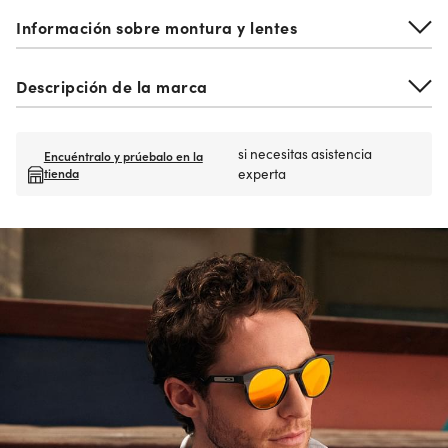
Información sobre montura y lentes
Descripción de la marca
si necesitas asistencia
Encuéntralo y prúebalo en la
tienda
experta