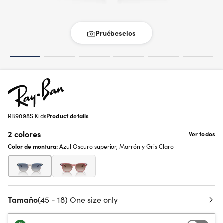
Pruébeselos
RB9098S Kids
Product details
2 colores
Ver todos
Color de montura:
Azul Oscuro superior, Marrón y Gris Claro
Tamaño
(45 - 18) One size only