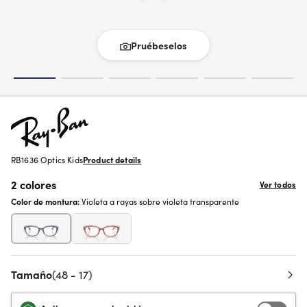
Pruébeselos
RB1636 Optics Kids
Product details
2 colores
Ver todos
Color de montura:
Violeta a rayas sobre violeta transparente
Tamaño
(48 - 17)