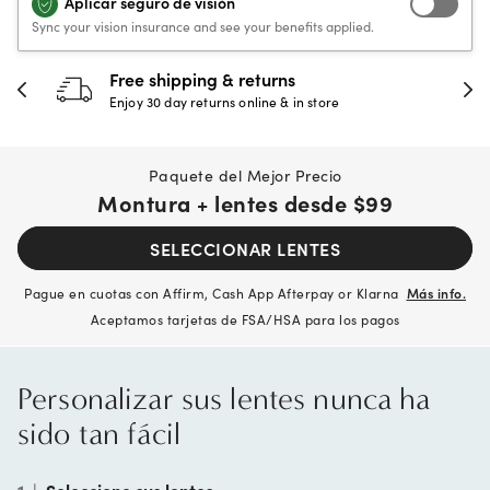
Aplicar seguro de visión
Sync your vision insurance and see your benefits applied.
Free shipping & returns
Enjoy 30 day returns online & in store
Paquete del Mejor Precio
Montura + lentes desde
$99
SELECCIONAR LENTES
Pague en cuotas con Affirm, Cash App Afterpay or Klarna
Más info.
Aceptamos tarjetas de FSA/HSA para los pagos
Personalizar sus lentes nunca ha
sido tan fácil