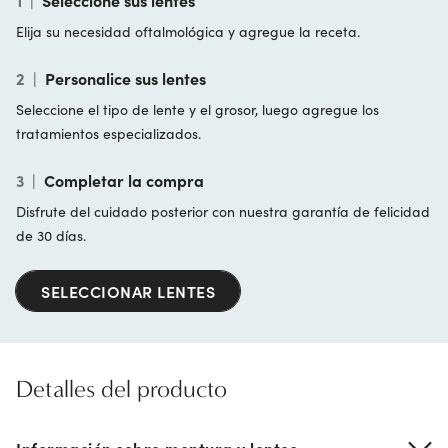
1
|
Seleccione sus lentes
Elija su necesidad oftalmológica y agregue la receta.
2
|
Personalice sus lentes
Seleccione el tipo de lente y el grosor, luego agregue los
tratamientos especializados.
3
|
Completar la compra
Disfrute del cuidado posterior con nuestra garantía de felicidad
de 30 días.
SELECCIONAR LENTES
Detalles del producto
Información sobre montura y lentes