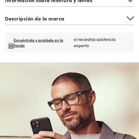
Descripción de la marca
si necesitas asistencia
Encuéntralo y prúebalo en la
tienda
experta