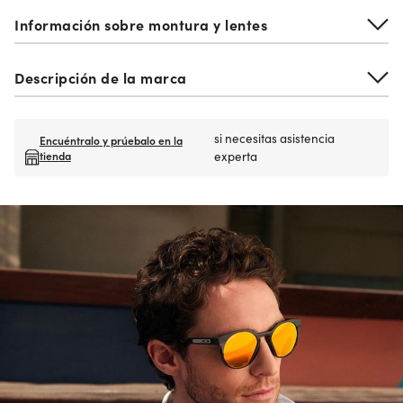
Información sobre montura y lentes
Descripción de la marca
si necesitas asistencia
Encuéntralo y prúebalo en la
tienda
experta