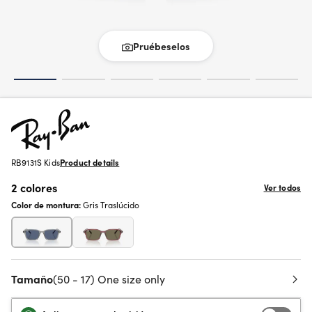
Pruébeselos
RB9131S Kids
Product details
2 colores
Ver todos
Color de montura:
Gris Traslúcido
Tamaño
(50 - 17) One size only