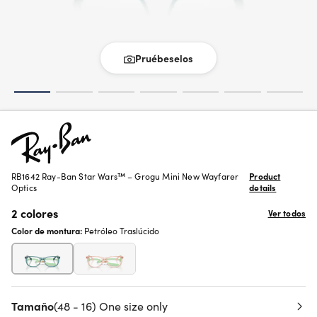
Pruébeselos
RB1642 Ray-Ban Star Wars™ – Grogu Mini New Wayfarer
Product
Optics
details
2 colores
Ver todos
Color de montura:
Petróleo Traslúcido
Tamaño
(48 - 16) One size only