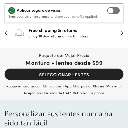
Aplicar seguro de visión
Sync your vision insurance and see your benefits applied.
Free shipping & returns
Enjoy 30 day returns online & in store
Paquete del Mejor Precio
Montura + lentes desde
$99
SELECCIONAR LENTES
Pague en cuotas con Affirm, Cash App Afterpay or Klarna
Más info.
Aceptamos tarjetas de FSA/HSA para los pagos
Personalizar sus lentes nunca ha
sido tan fácil