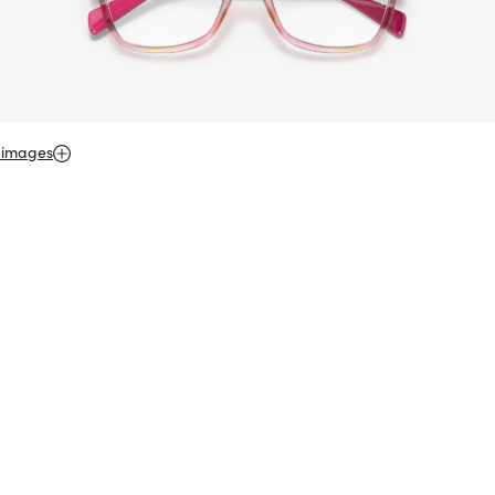
 images