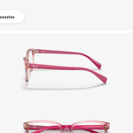
beselos