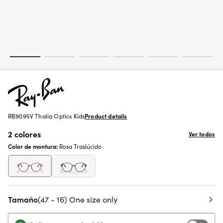
RB9095V Thalia Optics Kids
Product details
2 colores
Ver todos
Color de montura:
Rosa Traslúcido
Tamaño
(47 - 16) One size only