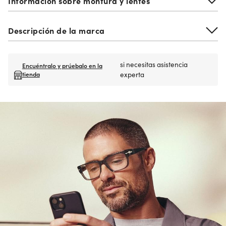
Información sobre montura y lentes
Descripción de la marca
si necesitas asistencia
Encuéntralo y prúebalo en la
tienda
experta