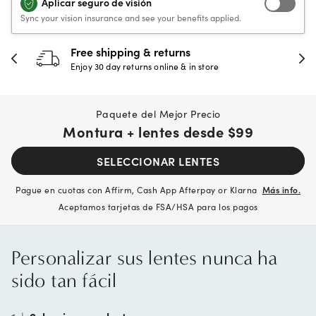
Aplicar seguro de visión
Sync your vision insurance and see your benefits applied.
Free shipping & returns
Enjoy 30 day returns online & in store
Paquete del Mejor Precio
Montura + lentes desde
$99
SELECCIONAR LENTES
Pague en cuotas con Affirm, Cash App Afterpay or Klarna
Más info.
Aceptamos tarjetas de FSA/HSA para los pagos
Personalizar sus lentes nunca ha
sido tan fácil