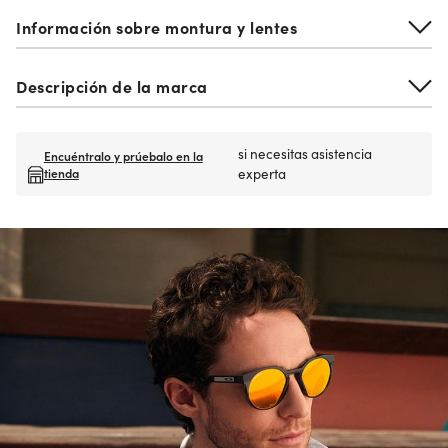
Información sobre montura y lentes
Descripción de la marca
si necesitas asistencia
Encuéntralo y prúebalo en la
tienda
experta