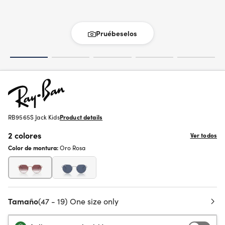
Pruébeselos
RB9565S Jack Kids
Product details
2 colores
Ver todos
Color de montura:
Oro Rosa
Tamaño
(47 - 19) One size only