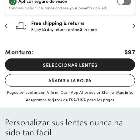
Aplicar seguro de visión
Sync your vision insurance and see your benefits applied.
Free shipping & returns
Enjoy 30 day returns online & in store
Montura:
$97
SELECCIONAR LENTES
AÑADIR A LA BOLSA
Pague en cuotas con Affirm, Cash App Afterpay or Klarna
Más info.
Aceptamos tarjetas de FSA/HSA para los pagos
Personalizar sus lentes nunca ha
sido tan fácil