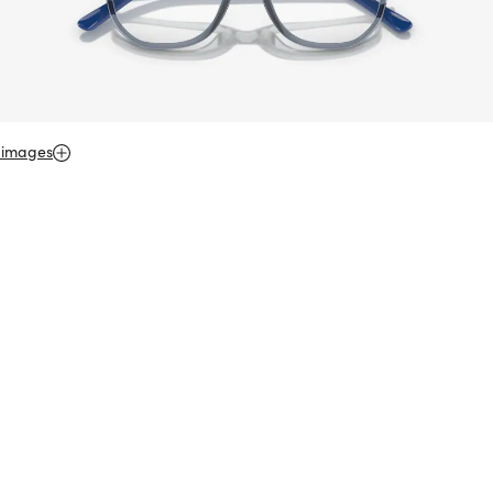
 images