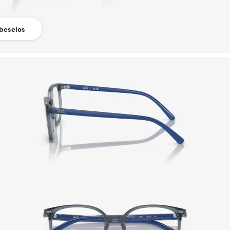
beselos