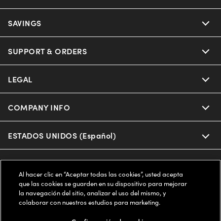
Ray-Ban
SAVINGS
Our Eyeglasses
Oakley
Our Sunglasses
SUPPORT & ORDERS
Offers & Discount
Ray-Ban | Meta
Our Contact Lenses
Insurance
LEGAL
Help Center
Oakley Meta
Ray-Ban | Meta
FSA & HSA
Online Order Status
COMPANY INFO
Privacy Policy
Miu Miu
Oakley Meta
CareCredit Credit Card
Shipping & Returns
Terms of Use
ESTADOS UNIDOS (Español)
About us
Prada
Eyewear Trends
2-Day Delivery
Notice of Financial Incentive
Accessibility
We guarantee every transaction is 100% secure
Al hacer clic en “Aceptar todas las cookies”, usted acepta
Michael Kors
Our Lenses
Frame Advisor
que las cookies se guarden en su dispositivo para mejorar
Independent Doctor's Notice
Our Flagship Stores
la navegación del sitio, analizar el uso del mismo, y
Buy now, pay later with Klarna*, Affirm or Cash App Afterpay.
Coach
colaborar con nuestros estudios para marketing.
Schedule an Eye Exam
AARP Members
Learn More
Style Guide
AdChoices
Careers