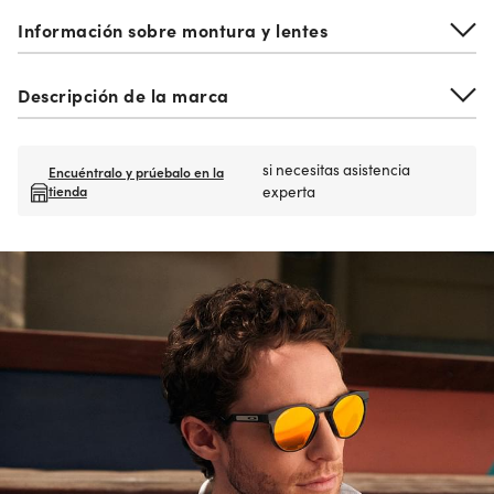
Información sobre montura y lentes
Descripción de la marca
si necesitas asistencia
Encuéntralo y prúebalo en la
tienda
experta