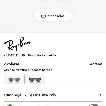
Pruébeselos
RB9077S Kids Bio-Based
Product details
2 colores
Ver todos
Color de montura:
Gris sobre naranja
Tamaño
(49 - 16) One size only