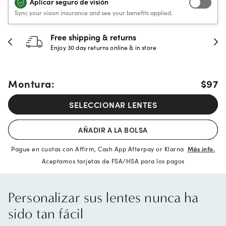
Aplicar seguro de visión
Sync your vision insurance and see your benefits applied.
Free shipping & returns
Enjoy 30 day returns online & in store
Montura:
$97
SELECCIONAR LENTES
AÑADIR A LA BOLSA
Pague en cuotas con Affirm, Cash App Afterpay or Klarna
Más info.
Aceptamos tarjetas de FSA/HSA para los pagos
Personalizar sus lentes nunca ha
sido tan fácil