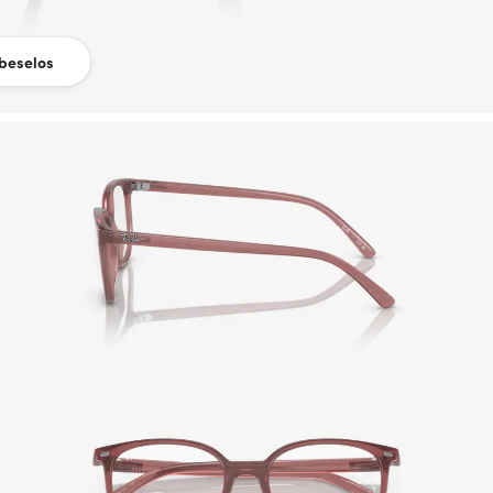
beselos