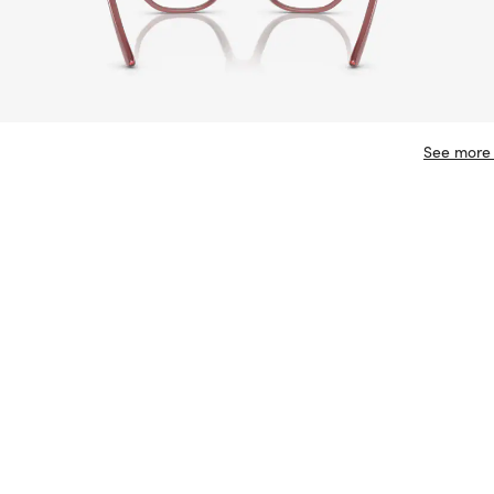
See more