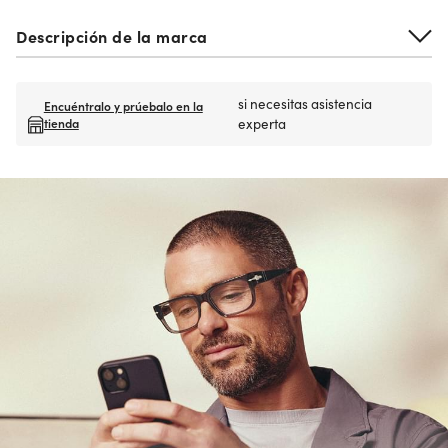
Descripción de la marca
si necesitas asistencia
Encuéntralo y prúebalo en la
tienda
experta