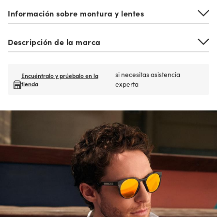
Información sobre montura y lentes
Descripción de la marca
si necesitas asistencia
Encuéntralo y prúebalo en la
tienda
experta