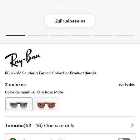
Pruébeselos
RB3776M Scuderia Ferrari Collection
Product details
2 colores
Ver todos
Color de montura:
Oro Rosa Mate
Tamaño
(58 - 18) One size only