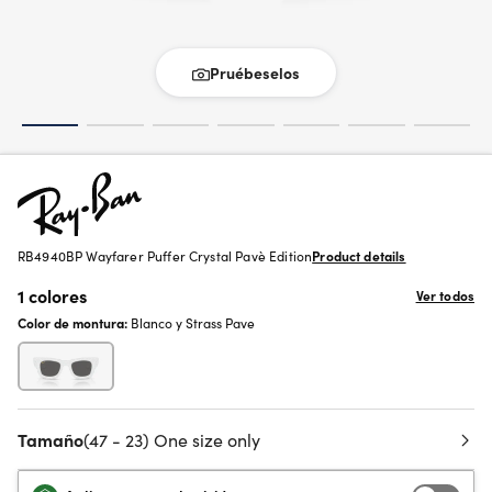
Pruébeselos
RB4940BP Wayfarer Puffer Crystal Pavè Edition
Product details
1 colores
Ver todos
Color de montura:
Blanco y Strass Pave
Tamaño
(47 - 23) One size only