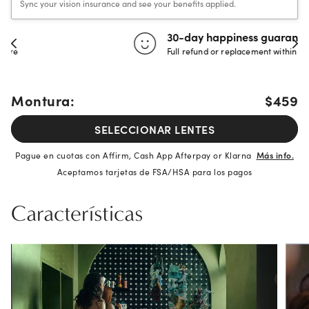
Sync your vision insurance and see your benefits applied.
30-day happiness guarantee
Full refund or replacement within 30 days
Montura:
$459
SELECCIONAR LENTES
Pague en cuotas con Affirm, Cash App Afterpay or Klarna
Más info.
Aceptamos tarjetas de FSA/HSA para los pagos
Características