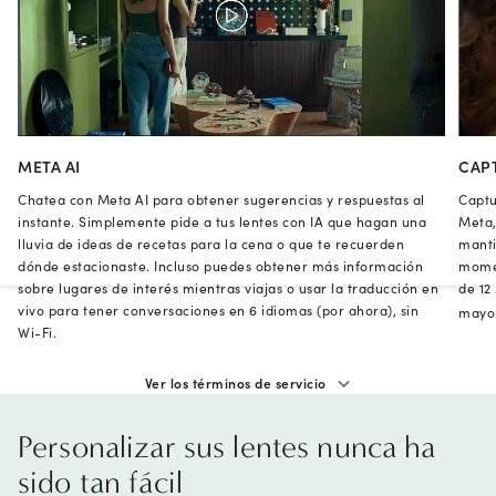
META AI
CAP
Chatea con Meta AI para obtener sugerencias y respuestas al
Captu
instante. Simplemente pide a tus lentes con IA que hagan una
Meta,
lluvia de ideas de recetas para la cena o que te recuerden
manti
dónde estacionaste. Incluso puedes obtener más información
momen
sobre lugares de interés mientras viajas o usar la traducción en
de 12
vivo para tener conversaciones en 6 idiomas (por ahora), sin
mayor
Wi-Fi.
Ver los términos de servicio
Personalizar sus lentes nunca ha
sido tan fácil