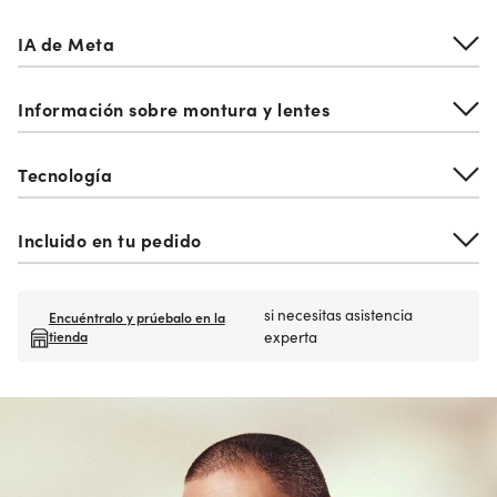
IA de Meta
Información sobre montura y lentes
Tecnología
Incluido en tu pedido
si necesitas asistencia
Encuéntralo y prúebalo en la
tienda
experta