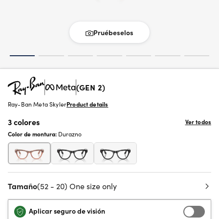
Pruébeselos
(GEN 2)
Ray-Ban Meta Skyler
Product details
3 colores
Ver todos
Color de montura:
Durazno
Tamaño
(52 - 20) One size only
Aplicar seguro de visión