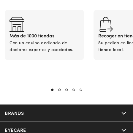
Más de 1000 tiendas
Recoger en tie
Con un equipo dedicado de
Su pedido en lín
doctores expertos y asociados.
tienda local.
BRANDS
EYECARE
Nuance Audio