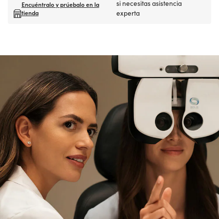
si necesitas asistencia
Encuéntralo y prúebalo en la
tienda
experta