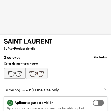
SL M97
Product details
2 colores
Ver todos
Color de montura:
Negro
Tamaño
(54 - 19) One size only
Aplicar seguro de visión
Sync your vision insurance and see your benefits applied.