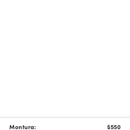
Montura:
$550