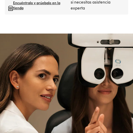
si necesitas asistencia
Encuéntralo y prúebalo en la
tienda
experta