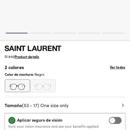
Sl 892
Product details
2 colores
Ver todos
Color de montura:
Negro
Tamaño
(53 - 17) One size only
Aplicar seguro de visión
Sync your vision insurance and see your benefits applied.