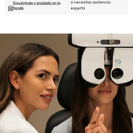
si necesitas asistencia
Encuéntralo y prúebalo en la
tienda
experta