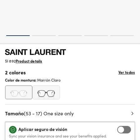
Sl 892
Product details
2 colores
Ver todos
Color de montura:
Marrón Claro
Tamaño
(53 - 17) One size only
Aplicar seguro de visión
Sync your vision insurance and see your benefits applied.