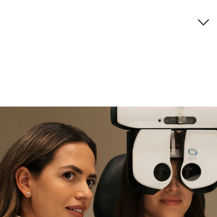
Descripción de la marca
si necesitas asistencia
Encuéntralo y prúebalo en la
tienda
experta