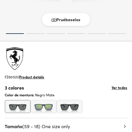
Pruébeselos
FZ6002U
Product details
3 colores
Ver todos
Color de montura:
Negro Mate
Tamaño
(59 - 18) One size only