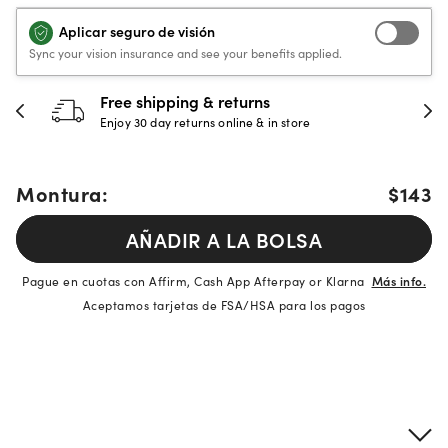
Aplicar seguro de visión
Sync your vision insurance and see your benefits applied.
Free shipping & returns
Enjoy 30 day returns online & in store
Montura:
$143
AÑADIR A LA BOLSA
Pague en cuotas con Affirm, Cash App Afterpay or Klarna
Más info.
Aceptamos tarjetas de FSA/HSA para los pagos
Detalles del producto
Información sobre montura y lentes