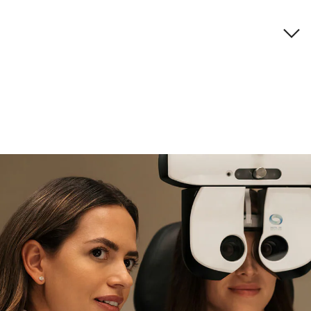
Descripción de la marca
si necesitas asistencia
Encuéntralo y prúebalo en la
tienda
experta