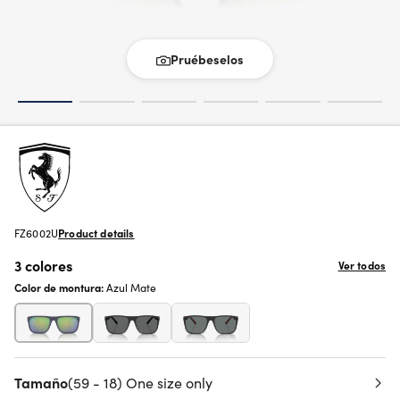
Pruébeselos
FZ6002U
Product details
3 colores
Ver todos
Color de montura:
Azul Mate
Tamaño
(59 - 18) One size only