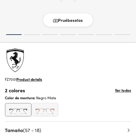
Pruébeselos
FZ7001
Product details
2 colores
Ver todos
Color de montura:
Negro Mate
Tamaño
(57 - 18)