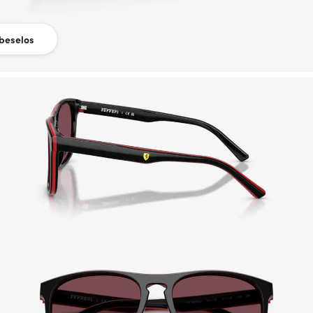
beselos