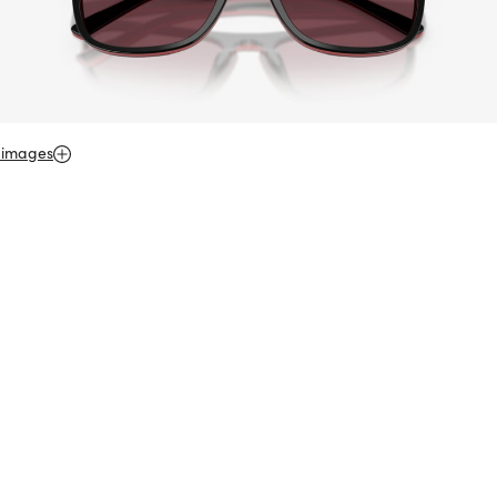
 images