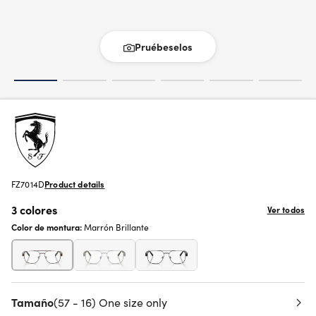
Pruébeselos
FZ7014D
Product details
3 colores
Ver todos
Color de montura:
Marrón Brillante
Tamaño
(57 - 16) One size only