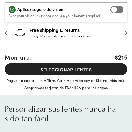
Aplicar seguro de visión
Sync your vision insurance and see your benefits applied.
Free shipping & returns
Enjoy 30 day returns online & in store
Montura:
$215
SELECCIONAR LENTES
Pague en cuotas con Affirm, Cash App Afterpay or Klarna
Más info.
Aceptamos tarjetas de FSA/HSA para los pagos
Personalizar sus lentes nunca ha
sido tan fácil