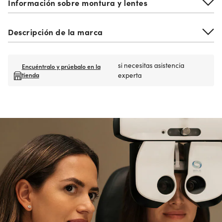
Información sobre montura y lentes
Descripción de la marca
si necesitas asistencia
Encuéntralo y prúebalo en la
tienda
experta