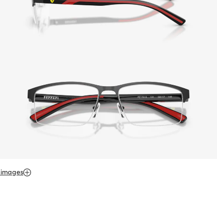
 images