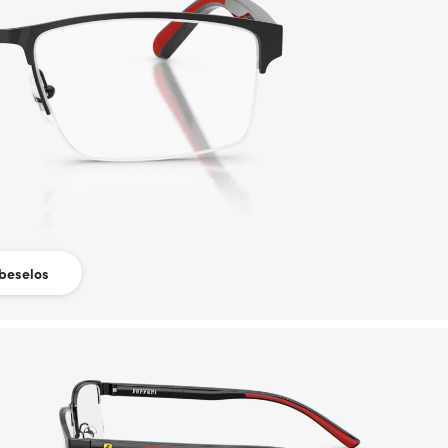
beselos