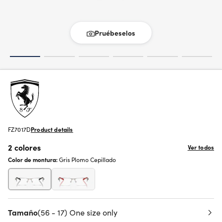
Pruébeselos
FZ7017D
Product details
2 colores
Ver todos
Color de montura:
Gris Plomo Cepillado
Tamaño
(56 - 17) One size only