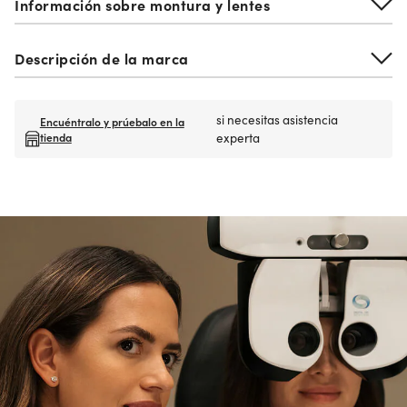
Información sobre montura y lentes
Descripción de la marca
si necesitas asistencia
Encuéntralo y prúebalo en la
tienda
experta