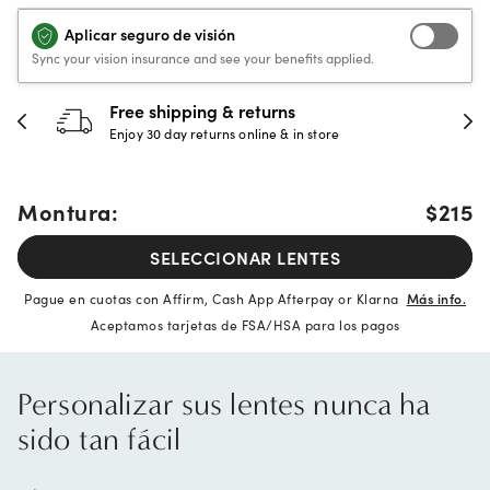
Aplicar seguro de visión
Sync your vision insurance and see your benefits applied.
30-day happiness guarantee
Full refund or replacement within 30 days
Montura:
$215
SELECCIONAR LENTES
Pague en cuotas con Affirm, Cash App Afterpay or Klarna
Más info.
Aceptamos tarjetas de FSA/HSA para los pagos
Personalizar sus lentes nunca ha
sido tan fácil