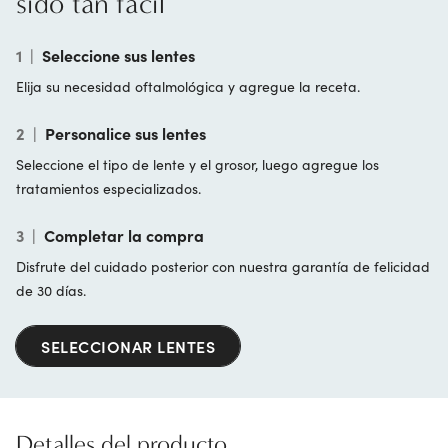
sido tan fácil
1
|
Seleccione sus lentes
Elija su necesidad oftalmológica y agregue la receta.
2
|
Personalice sus lentes
Seleccione el tipo de lente y el grosor, luego agregue los
tratamientos especializados.
3
|
Completar la compra
Disfrute del cuidado posterior con nuestra garantía de felicidad
de 30 días.
SELECCIONAR LENTES
Detalles del producto