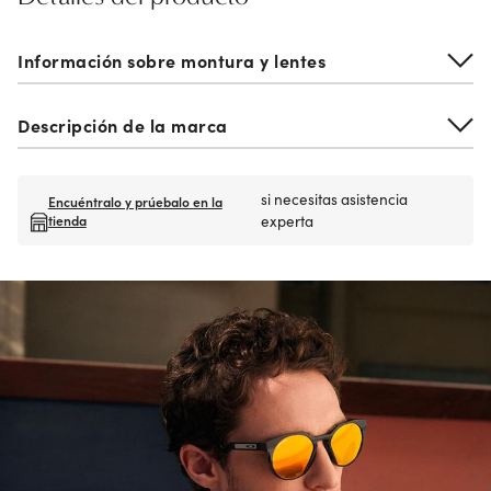
Información sobre montura y lentes
Descripción de la marca
si necesitas asistencia
Encuéntralo y prúebalo en la
tienda
experta