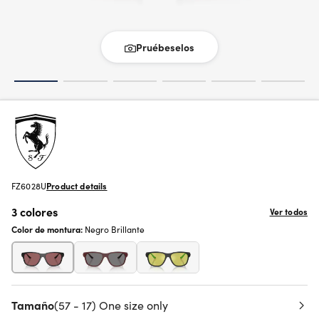
Pruébeselos
FZ6028U
Product details
3 colores
Ver todos
Color de montura:
Negro Brillante
Tamaño
(57 - 17) One size only