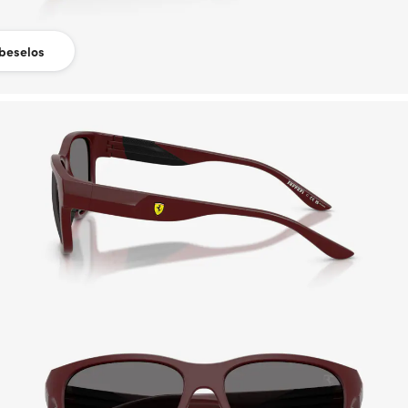
beselos