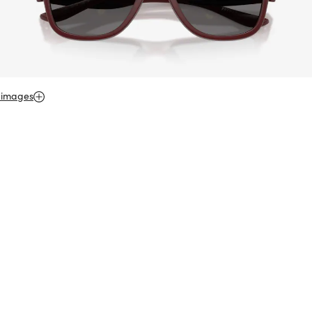
 images