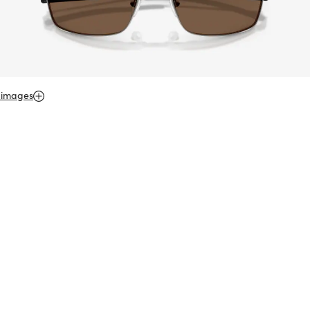
 images