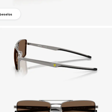
beselos