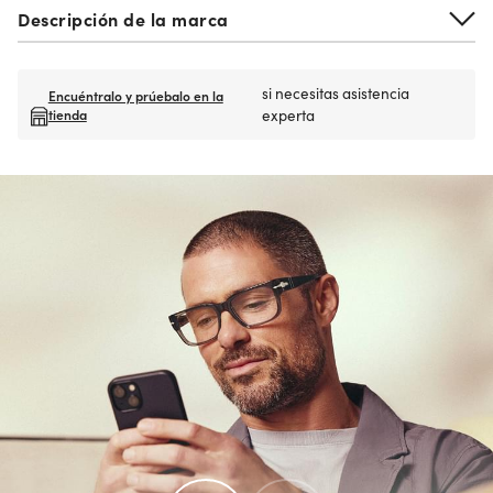
Descripción de la marca
si necesitas asistencia
Encuéntralo y prúebalo en la
tienda
experta