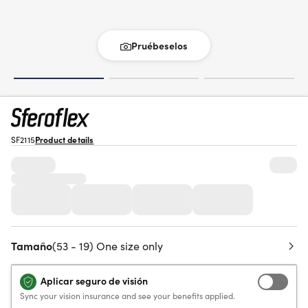
Pruébeselos
SF2115
Product details
Tamaño
(53 - 19) One size only
Aplicar seguro de visión
Sync your vision insurance and see your benefits applied.