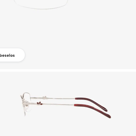
beselos