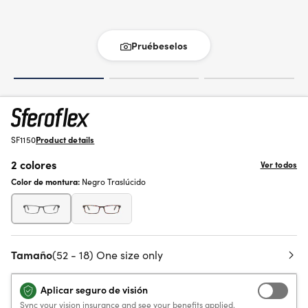
Pruébeselos
SF1150
Product details
2 colores
Ver todos
Color de montura:
Negro Traslúcido
Tamaño
(52 - 18) One size only
Aplicar seguro de visión
Sync your vision insurance and see your benefits applied.