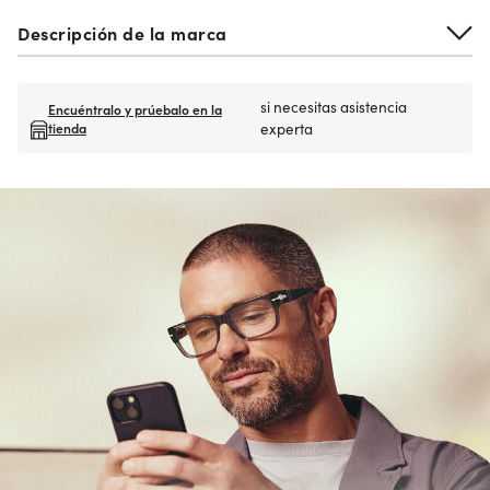
Descripción de la marca
si necesitas asistencia
Encuéntralo y prúebalo en la
tienda
experta