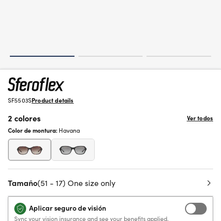
SF5503S
Product details
2 colores
Ver todos
Color de montura:
Havana
Tamaño
(51 - 17) One size only
Aplicar seguro de visión
Sync your vision insurance and see your benefits applied.