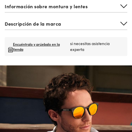
Información sobre montura y lentes
Descripción de la marca
si necesitas asistencia
Encuéntralo y prúebalo en la
tienda
experta