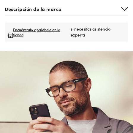
Descripción de la marca
si necesitas asistencia
Encuéntralo y prúebalo en la
tienda
experta