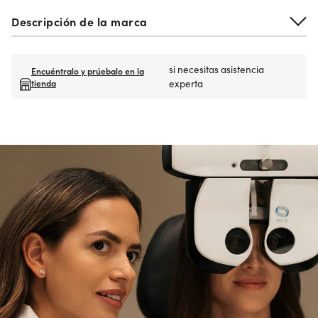
Descripción de la marca
si necesitas asistencia
Encuéntralo y prúebalo en la
tienda
experta