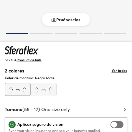
Pruébeselos
SF2304
Product details
2 colores
Ver todos
Color de montura:
Negro Mate
Tamaño
(55 - 17) One size only
Aplicar seguro de visión
Sync your vision insurance and see your benefits applied.