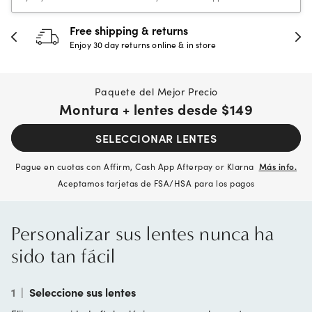
30-day happiness guarantee
Full refund or replacement within 30 days
Paquete del Mejor Precio
Montura + lentes desde
$149
SELECCIONAR LENTES
Pague en cuotas con Affirm, Cash App Afterpay or Klarna
Más info.
Aceptamos tarjetas de FSA/HSA para los pagos
Personalizar sus lentes nunca ha
sido tan fácil
1
|
Seleccione sus lentes