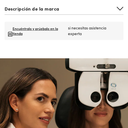
Descripción de la marca
si necesitas asistencia
Encuéntralo y prúebalo en la
tienda
experta